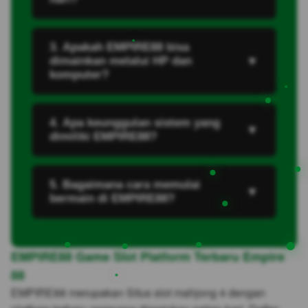
3. Apakah EMPIRE88 bisa
dimainkan melalui HP dan
▼
komputer?
4. Apa keunggulan sistem yang
▼
dimiliki EMPIRE88?
5. Bagaimana cara memulai
▼
bermain di EMPIRE88?
EMPIRE88 Game Slot Platform Terbaru Empire
88
EMPIRE88 merupakan Situs slot mahjong 4 dengan