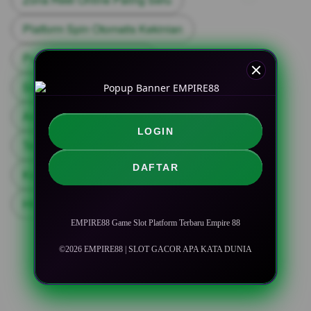
Platform Spin Otomatis Kekinian
Pusat Game Gulir Digital
Slot Gacor Virtual Nuansa Futuristik
Arena Hiburan Putar Berkelas
LOGIN
Tempat Spin Online Anti Membosankan
DAFTAR
Komunitas Pecinta Reel Digital
Hiburan Mesin Putar Interaktif
View all
EMPIRE88 Game Slot Platform Terbaru Empire 88
©2026 EMPIRE88 | SLOT GACOR APA KATA DUNIA