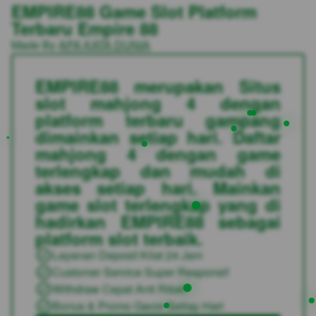
EMPIRE88 Game Slot Platform
Terbaru Empire 88
Made By
APA KATA DUNIA
EMPIRE88 merupakan Situs
slot mahjong 4 dengan
platform terbaru gampang
dimainkan setiap hari. Daftar
mahjong 4 dengan game
terlengkap dan mudah di
akses setiap hari. Mainkan
game slot terlengkap yang di
hadirkan EMPIRE88 sebagai
platform slot terbaik.
Layanan Deposit Kilat 24 Jam
Customer Service Super Responsif
Withdraw Cepat Anti Ribet
Bonus & Promo Gacor Setiap Hari