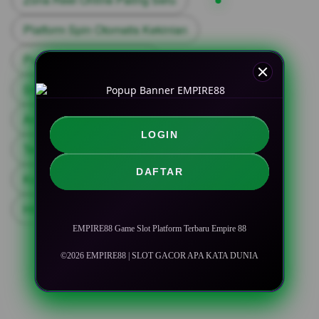
Platform Spin Otomatis Kekinian
Pusat Game Gulir Digital
Slot Gacor Virtual Nuansa Futuristik
Arena Hiburan Putar Berkelas
LOGIN
Tempat Spin Online Anti Membosankan
DAFTAR
Komunitas Pecinta Reel Digital
Hiburan Mesin Putar Interaktif
View all
EMPIRE88 Game Slot Platform Terbaru Empire 88
©2026 EMPIRE88 | SLOT GACOR APA KATA DUNIA