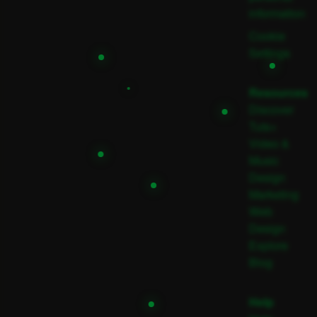
information
Cookie
Settings
Resources
Discover
Tuts+
Video &
Music
Design
Marketing
Web
Design
Explore
Blog
Help