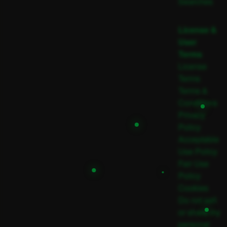
Searches
License &
User
Terms
License
Terms
Terms &
Conditions
Privacy
Policy
Acceptable
Use Policy
Fair Use
Policy
Cookies
Do not sell
or share my
personal