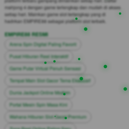
platform terbaru gampang dimainkan setiap hari. Daftar
mahjong 4 dengan game terlengkap dan mudah di akses
setiap hari. Mainkan game slot terlengkap yang di
hadirkan EMPIRE88 sebagai platform slot terbaik.
EMPIRE88 RESMI
Arena Spin Digital Paling Favorit
Pusat Hiburan Reel Interaktif
Game Putar Virtual Penuh Sensasi
Tempat Main Slot Gacor Tema Eksklusif
Dunia Jackpot Online Modern
Portal Mesin Spin Masa Kini
Wahana Hiburan Slot Gacor Premium
Zona Reel Online Paling Seru