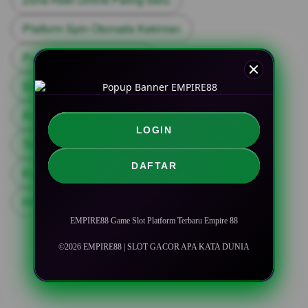
Platform Spin Otomatis Kekinian
Pusat Game Gulir Digital
Slot Gacor Virtual Nuansa Futuristik
Arena Hiburan Putar Berkelas
LOGIN
Tempat Spin Online Anti Membosankan
DAFTAR
Komunitas Pecinta Reel Digital
Hiburan Mesin Putar Interaktif
View all
EMPIRE88 Game Slot Platform Terbaru Empire 88
©2026 EMPIRE88 | SLOT GACOR APA KATA DUNIA