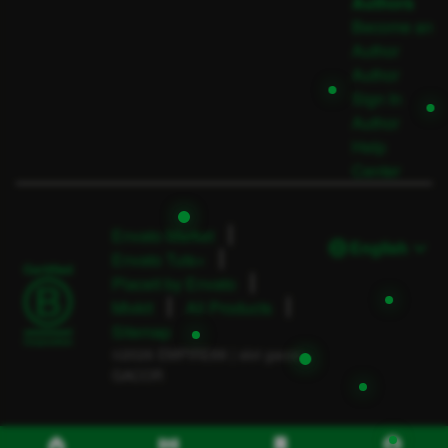
Authors
Become an
Author
Author
Sign In
Author
Help
Center
Envato Market
English
Envato Tuts+
Placeit by Envato
Mixkit
All Products
Sitemap
©2026 EMPIRE88 | slot gacor
GACOR