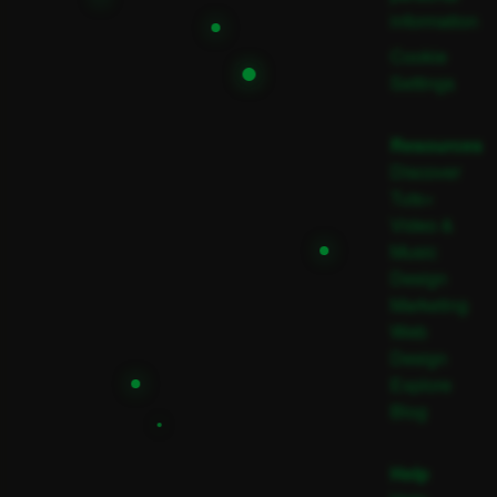
information
Cookie
Settings
Resources
Discover
Tuts+
Video &
Music
Design
Marketing
Web
Design
Explore
Blog
Help