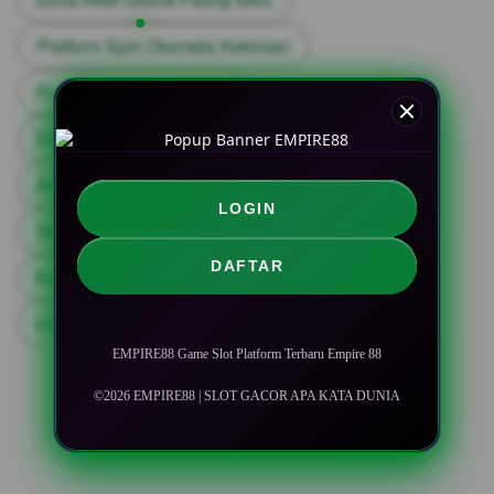
Platform Spin Otomatis Kekinian
Pusat Game Gulir Digital
Slot Gacor Virtual Nuansa Futuristik
Arena Hiburan Putar Berkelas
LOGIN
Tempat Spin Online Anti Membosankan
DAFTAR
Komunitas Pecinta Reel Digital
Hiburan Mesin Putar Interaktif
View all
EMPIRE88 Game Slot Platform Terbaru Empire 88
©2026 EMPIRE88 | SLOT GACOR APA KATA DUNIA