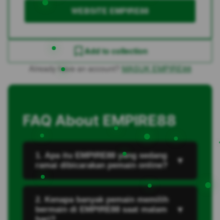
WEBSITE EMPIRE88
Add to collection
Already have an account?
MASUK EMPIRE88
FAQ About EMPIRE88
1. Apa itu EMPIRE88 yang sedang
▼
ramai dibicarakan pemain online?
2. Kenapa banyak pemain memilih
bermain di EMPIRE88 saat malam
▼
hari?